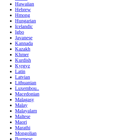
Hawaiian
Hebrew
Hmong
Hungarian
Icelandic
Igbo
Javanese
Kannada
Kazakh
Khmer
Kurdish
Kyrgyz
Latin
Latvian
Lithuanian
Luxembou..
Macedonian
Malagasy
Malay
Malayalam
Maltese
Maori
Marathi
Mongolian
Burmese