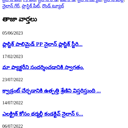
నైలాన్ గేర్
,
ప్లాస్టిక్ షీట్
,
రౌండ్ ట్యూబ్
తాజా వార్తలు
05/06/2023
ప్లాస్టిక్ పాలిమైడ్ PP నైలాన్ ప్లాస్టిక్ స్టీరి...
17/02/2023
మా ఫ్యాక్టరీని సందర్శించడానికి స్వాగతం.
23/07/2022
క్వాడ్రంట్ చేర్చడానికి ఉత్పత్తి శ్రేణిని విస్తరిస్తుంది ...
14/07/2022
ఎలక్ట్రిక్ కోసం థర్మల్లీ కండక్టివ్ నైలాన్ 6...
06/07/2022