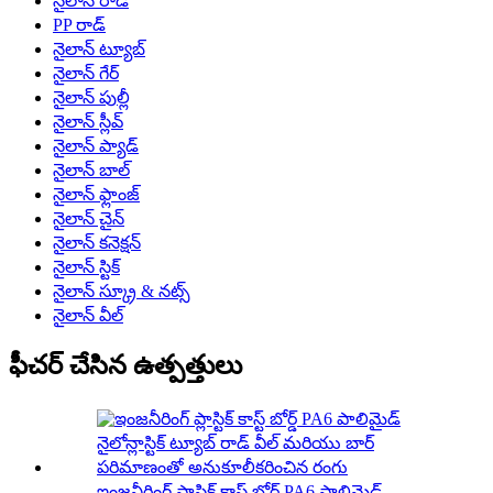
నైలాన్ రాడ్
PP రాడ్
నైలాన్ ట్యూబ్
నైలాన్ గేర్
నైలాన్ పుల్లీ
నైలాన్ స్లీవ్
నైలాన్ ప్యాడ్
నైలాన్ బాల్
నైలాన్ ఫ్లాంజ్
నైలాన్ చైన్
నైలాన్ కనెక్షన్
నైలాన్ స్టిక్
నైలాన్ స్క్రూ & నట్స్
నైలాన్ వీల్
ఫీచర్ చేసిన ఉత్పత్తులు
ఇంజనీరింగ్ ప్లాస్టిక్ కాస్ట్ బోర్డ్ PA6 పాలిమైడ్