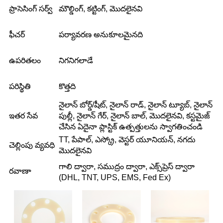
ప్రాసెసింగ్ సర్వ్
మౌల్డింగ్, కట్టింగ్, మొదలైనవి
ఫీచర్
పర్యావరణ అనుకూలమైనది
ఉపరితలం
నిగనిగలాడే
పరిస్థితి
కొత్తది
నైలాన్ బోర్డ్/షీట్, నైలాన్ రాడ్, నైలాన్ ట్యూబ్, నైలాన్
ఇతర సేవ
పుల్లీ, నైలాన్ గేర్, నైలాన్ బాల్, మొదలైనవి, కస్టమైజ్
చేసిన ఏదైనా ప్లాస్టిక్ ఉత్పత్తులను స్వాగతించండి
TT, పేపాల్, ఎస్క్రో, వెస్టర్ యూనియన్, నగదు
చెల్లింపు వ్యవధి
మొదలైనవి
గాలి ద్వారా, సముద్రం ద్వారా, ఎక్స్‌ప్రెస్ ద్వారా
రవాణా
(DHL, TNT, UPS, EMS, Fed Ex)