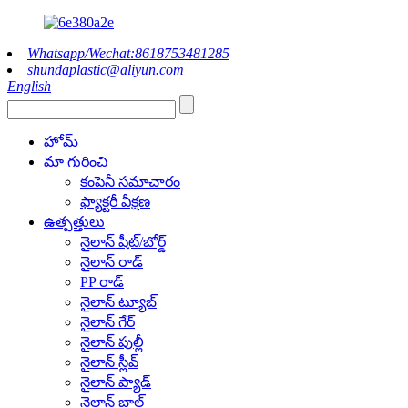
Whatsapp/Wechat:8618753481285
shundaplastic@aliyun.com
English
హోమ్
మా గురించి
కంపెనీ సమాచారం
ఫ్యాక్టరీ వీక్షణ
ఉత్పత్తులు
నైలాన్ షీట్/బోర్డ్
నైలాన్ రాడ్
PP రాడ్
నైలాన్ ట్యూబ్
నైలాన్ గేర్
నైలాన్ పుల్లీ
నైలాన్ స్లీవ్
నైలాన్ ప్యాడ్
నైలాన్ బాల్