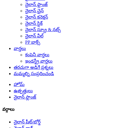
నైలాన్ ఫ్లాంజ్
నైలాన్ చైన్
నైలాన్ కనెక్షన్
నైలాన్ స్టిక్
నైలాన్ స్క్రూ & నట్స్
నైలాన్ వీల్
PP బాక్స్
వార్తలు
కంపెనీ వార్తలు
ఇండస్ట్రీ వార్తలు
తరచుగా అడిగే ప్రశ్నలు
మమ్మల్ని సంప్రదించండి
హోమ్
ఉత్పత్తులు
నైలాన్ ఫ్లాంజ్
వర్గాలు
నైలాన్ షీట్/బోర్డ్