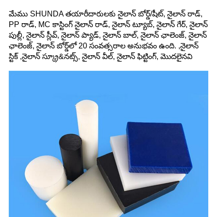
మేము SHUNDA తయారీదారులకు నైలాన్ బోర్డ్/షీట్, నైలాన్ రాడ్,
PP రాడ్, MC కాస్టింగ్ నైలాన్ రాడ్, నైలాన్ ట్యూబ్, నైలాన్ గేర్, నైలాన్
పుల్లీ, నైలాన్ స్లీవ్, నైలాన్ ప్యాడ్, నైలాన్ బాల్, నైలాన్ ఛాలెంజ్, నైలాన్
ఛాలెంజ్, నైలాన్ బోర్డ్‌లో 20 సంవత్సరాల అనుభవం ఉంది. ,నైలాన్
స్టిక్ ,నైలాన్ స్క్రూ&నట్స్, నైలాన్ వీల్, నైలాన్ ఫిట్టింగ్, మొదలైనవి