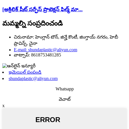
[అక్రిలిక్ షీట్ సర్ఫేస్ ప్రొటెక్షన్ ఫిల్మ్ మా...
మమ్మల్ని సంప్రదించండి
చిరునామా: హెంగ్లాన్ టౌన్, జిన్హే కౌంటీ, జింగ్తాయ్ నగరం, హెబీ
ప్రావిన్స్, చైనా
E-mail: shundaplastic@aliyun.com
వాట్సాప్: 8618753481285
ఇమెయిల్ పంపండి
shundaplastic@aliyun.com
Whatsapp
వెచాట్
x