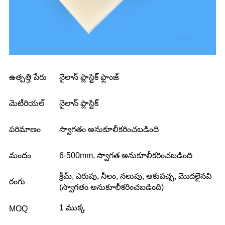
ఉత్పత్తి పేరు
నైలాన్ ప్లాస్టిక్ ఫ్లాంజ్
మెటీరియల్
నైలాన్ ప్లాస్టిక్
పరిమాణం
స్వాగతం అనుకూలీకరించబడింది
మందం
6-500mm, స్వాగత అనుకూలీకరించబడింది
క్రీమ్, ఎరుపు, నీలం, నలుపు, ఆకుపచ్చ, మొదలైనవి
రంగు
(స్వాగతం అనుకూలీకరించబడింది)
1 ముక్క
MOQ