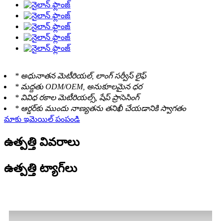
* అధునాతన మెటీరియల్, లాంగ్ సర్వీస్ లైఫ్
* మద్దతు ODM/OEM, అనుకూలమైన ధర
* వివిధ రకాల మెటీరియల్స్, షేప్ ప్రాసెసింగ్
* ఆర్డర్‌కు ముందు నాణ్యతను తనిఖీ చేయడానికి స్వాగతం
మాకు ఇమెయిల్ పంపండి
ఉత్పత్తి వివరాలు
ఉత్పత్తి ట్యాగ్‌లు