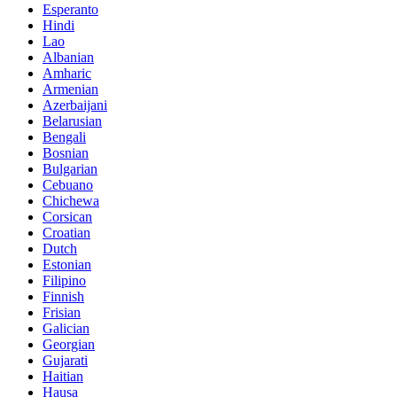
Esperanto
Hindi
Lao
Albanian
Amharic
Armenian
Azerbaijani
Belarusian
Bengali
Bosnian
Bulgarian
Cebuano
Chichewa
Corsican
Croatian
Dutch
Estonian
Filipino
Finnish
Frisian
Galician
Georgian
Gujarati
Haitian
Hausa