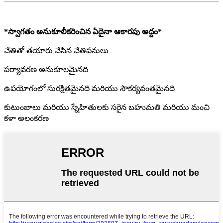
*స్వాగతం అనుకూలీకరించిన ఏదైనా ఆకారపు అద్దం*
చేతితో తయారు చేసిన చేతిపనులు
పర్యావరణ అనుకూలమైనది
ఉపయోగంలో సురక్షితమైనది మరియు సౌకర్యవంతమైనది
కుటుంబాలు మరియు స్నేహితులకు సరైన బహుమతి మరియు మంచి
కళా అలంకరణ